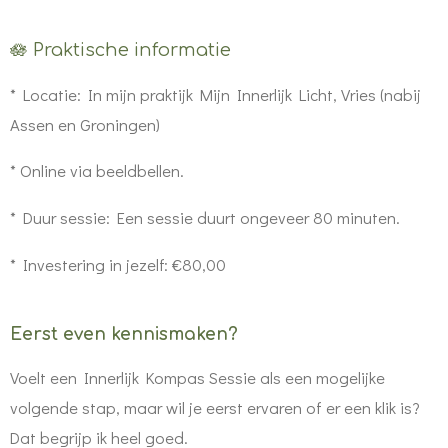
🪷 Praktische informatie
* Locatie: In mijn praktijk Mijn Innerlijk Licht, Vries (nabij
Assen en Groningen)
*
Online via beeldbellen.
* D
uur sessie:
Een sessie duurt ongeveer 80 minuten.
* Investering in jezelf: €80,00
Eerst even kennismaken?
Voelt een Innerlijk Kompas Sessie als een mogelijke
volgende stap, maar wil je eerst ervaren of er een klik is?
Dat begrijp ik heel goed.