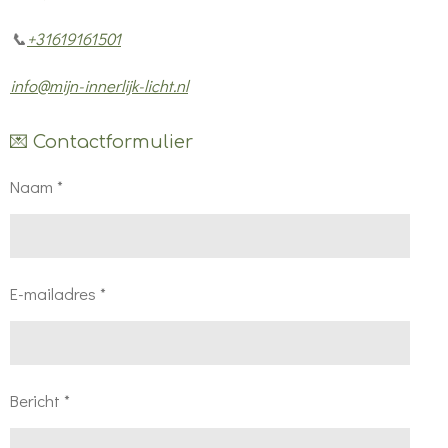
📞
+31619161501
info@mijn-innerlijk-licht.nl
💌 Contactformulier
Naam *
E-mailadres *
Bericht *