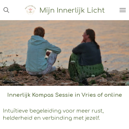
Ga
Mijn Innerlijk Licht
direct
naar
de
hoofdinhoud
Innerlijk Kompas Sessie in Vries of online
Intuïtieve begeleiding voor meer rust,
helderheid en verbinding met jezelf.