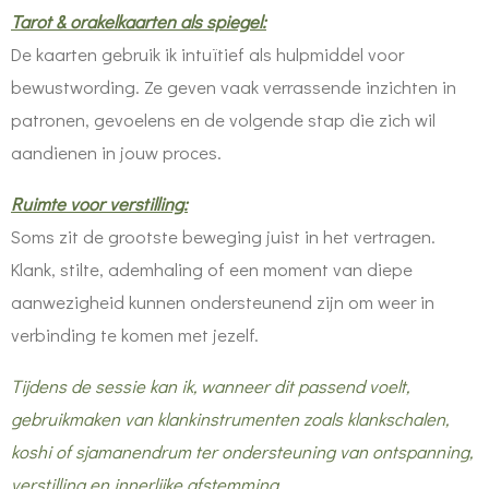
Tarot & orakelkaarten als spiegel:
De kaarten gebruik ik intuïtief als hulpmiddel voor
bewustwording. Ze geven vaak verrassende inzichten in
patronen, gevoelens en de volgende stap die zich wil
aandienen in jouw proces.
Ruimte voor verstilling:
Soms zit de grootste beweging juist in het vertragen.
Klank, stilte, ademhaling of een moment van diepe
aanwezigheid kunnen ondersteunend zijn om weer in
verbinding te komen met jezelf.
Tijdens de sessie kan ik, wanneer dit passend voelt,
gebruikmaken van klankinstrumenten zoals klankschalen,
koshi of sjamanendrum ter ondersteuning van ontspanning,
verstilling en innerlijke afstemming.