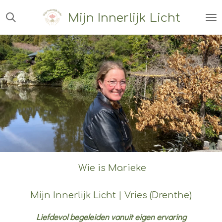
Ga
Mijn Innerlijk Licht
direct
naar
de
hoofdinhoud
Wie is Marieke
Mijn Innerlijk Licht | Vries (Drenthe)
Liefdevol begeleiden vanuit eigen ervaring